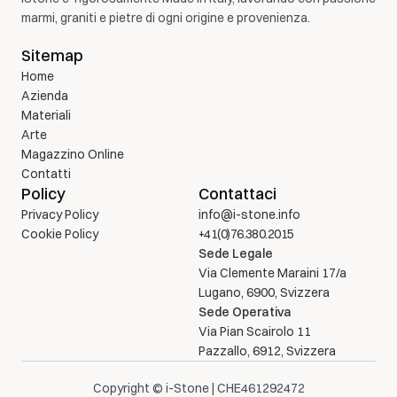
marmi, graniti e pietre di ogni origine e provenienza.
Sitemap
Home
Azienda 
Materiali
Arte
Magazzino Online
Contatti
Policy
Contattaci
Privacy Policy
info@i-stone.info
Cookie Policy
+41(0)76.380.2015
Sede Legale
Via Clemente Maraini 17/a
Lugano, 6900, Svizzera
Sede Operativa
Via Pian Scairolo 11
Pazzallo, 6912, Svizzera
Copyright © i-Stone | CHE461292472